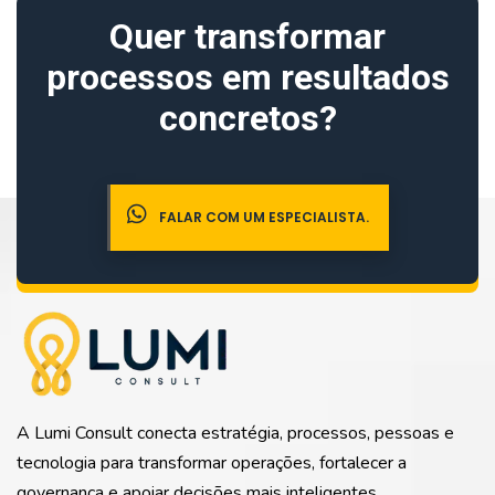
Quer transformar
processos em resultados
concretos?
console
.
log
(
'Code is Poetry'
)
;
FALAR COM UM ESPECIALISTA.
A Lumi Consult conecta estratégia, processos, pessoas e
tecnologia para transformar operações, fortalecer a
governança e apoiar decisões mais inteligentes.