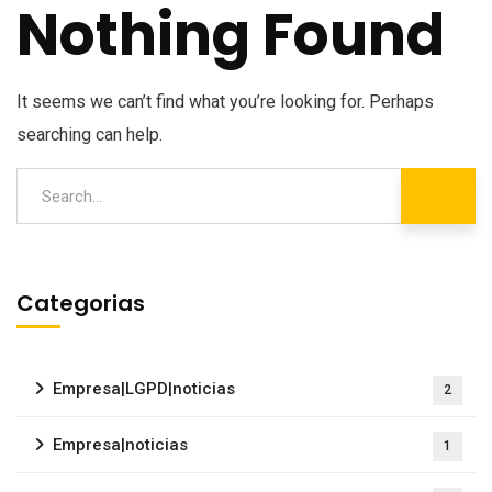
Nothing Found
It seems we can’t find what you’re looking for. Perhaps
searching can help.
Categorias
Empresa|LGPD|noticias
2
Empresa|noticias
1