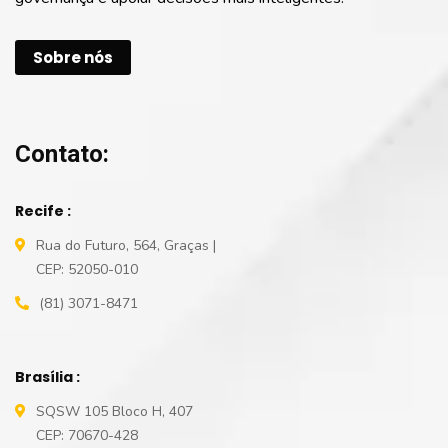
Sobre nós
Contato:
Recife :
Rua do Futuro, 564, Graças |
CEP: 52050-010
(81) 3071-8471
Brasília :
SQSW 105 Bloco H, 407
CEP: 70670-428