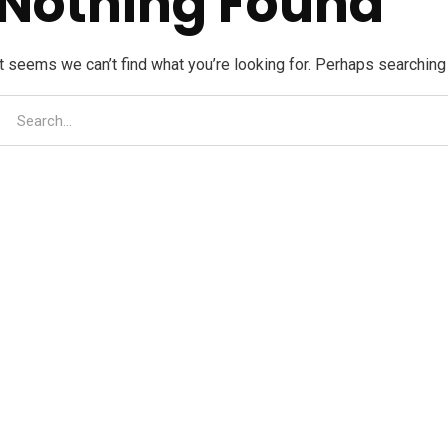
Nothing Found
It seems we can’t find what you’re looking for. Perhaps searching